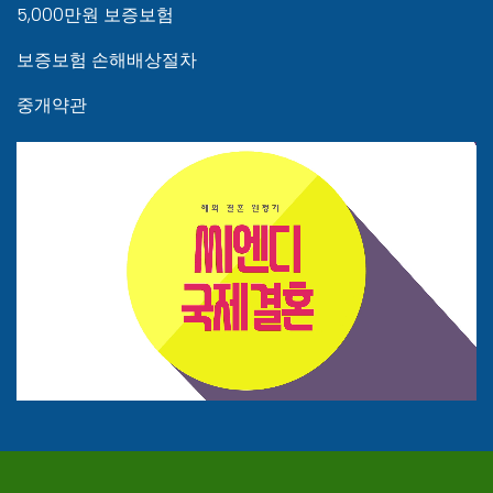
5,000만원 보증보험
보증보험 손해배상절차
중개약관