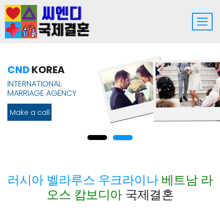
씨엔디
CND
KOREA
코리아
러시아 벨라루스 우크라이나
INTERNATIONAL
베트남 라오스 캄보디아
MARRIAGE AGENCY
Make a call
상담전화
러시아 벨라루스 우크라이나
베트남 라
오스 캄보디아
국제결혼