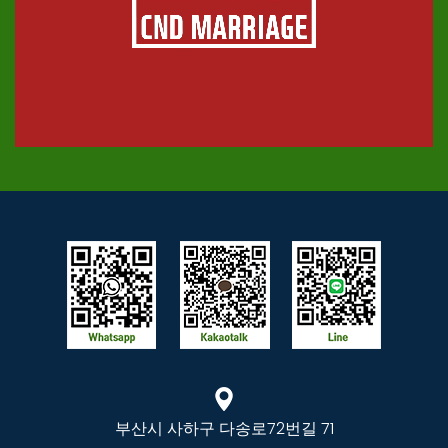
부산시 사하구 다송로72번길 71