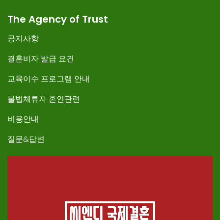
The Agency of Trust
공지사항
결혼비자 발급 요건
교육이수 프로그램 안내
불법체류자 혼인관련
비용안내
질문&답변