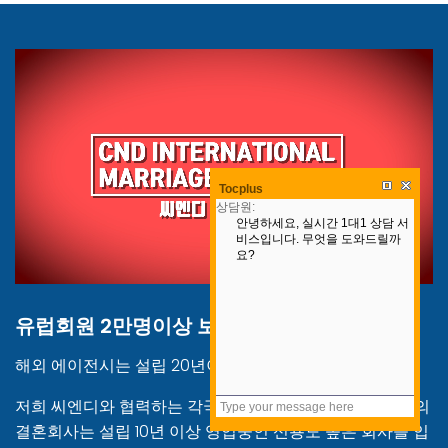
Tocplus
유럽회원 2만명이상 보유
해외 에이전시는 설립 20년이상된 결혼회사
저희 씨엔디와 협력하는 각국(서유럽.동유럽.중앙아시아)의
결혼회사는 설립 10년 이상 영업중인 신용도 높은 회사들 입